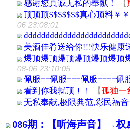
感谢您真诚无私的奉献！
【
顶顶顶$$$$$$$真心顶料
06 23:08:01
dddddddddddddddddddddddd
美酒佳肴送给你!!!快乐健康送
爆顶爆顶爆顶爆顶爆顶爆顶
08-06 23:10:05
佩服==佩服===佩服====佩
看到你我就顶！！
【
孤独一
无私奉献,极限典范,彩民福音!
086期：【听海声音】→权