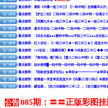
085期：〓〓正版彩图
公告