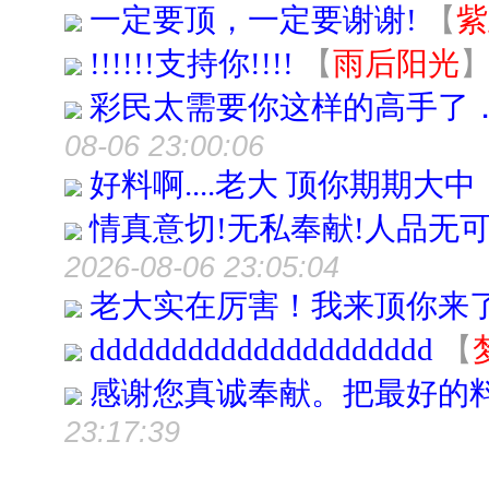
一定要顶，一定要谢谢!
【
紫
!!!!!!支持你!!!!
【
雨后阳光
彩民太需要你这样的高手了
08-06 23:00:06
好料啊....老大 顶你期期大中
情真意切!无私奉献!人品无可
2026-08-06 23:05:04
老大实在厉害！我来顶你来
ddddddddddddddddddddd
【
感谢您真诚奉献。把最好的
23:17:39