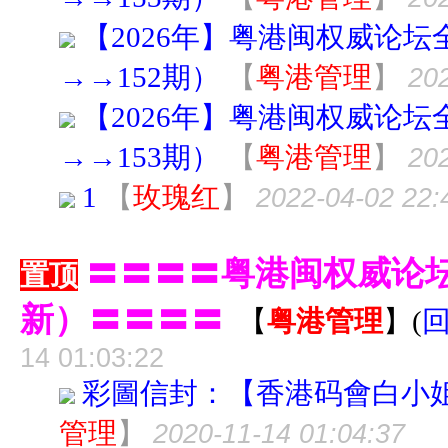
【2026年】粤港闽权威论坛
→→152期）
【
粤港管理
】
202
【2026年】粤港闽权威论坛
→→153期）
【
粤港管理
】
202
1
【
玫瑰红
】
2022-04-02 22:
〓〓〓〓粤港闽权威论
置顶
新）〓〓〓〓
【
粤港管理
】
(
14 01:03:22
彩圖信封：【香港码會白小
管理
】
2020-11-14 01:04:37