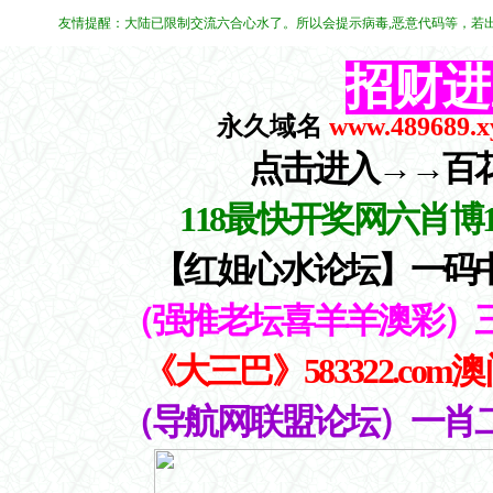
友情提醒：大陆已限制交流六合心水了。所以会提示病毒,恶意代码等，若