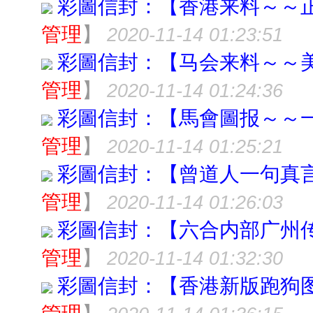
彩圖信封：【香港来料～～
管理
】
2020-11-14 01:23:51
彩圖信封：【马会来料～～
管理
】
2020-11-14 01:24:36
彩圖信封：【馬會圖报～～
管理
】
2020-11-14 01:25:21
彩圖信封：【曾道人一句真
管理
】
2020-11-14 01:26:03
彩圖信封：【六合内部广州
管理
】
2020-11-14 01:32:30
彩圖信封：【香港新版跑狗